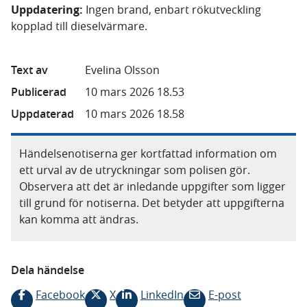
Uppdatering:
Ingen brand, enbart rökutveckling
kopplad till dieselvärmare.
Text av
Evelina Olsson
Publicerad
10 mars 2026 18.53
Uppdaterad
10 mars 2026 18.58
Händelsenotiserna ger kortfattad information om
ett urval av de utryckningar som polisen gör.
Observera att det är inledande uppgifter som ligger
till grund för notiserna. Det betyder att uppgifterna
kan komma att ändras.
Dela händelse
Facebook
X
LinkedIn
E-post