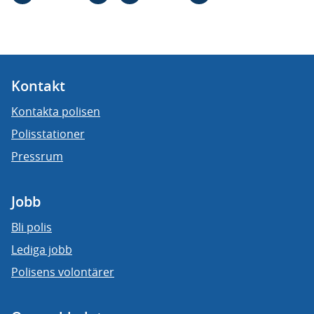
Kontakt
Kontakta polisen
Polisstationer
Pressrum
Jobb
Bli polis
Lediga jobb
Polisens volontärer