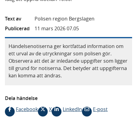
Text av
Polisen region Bergslagen
Publicerad
11 mars 2026 07.05
Händelsenotiserna ger kortfattad information om
ett urval av de utryckningar som polisen gör.
Observera att det är inledande uppgifter som ligger
till grund för notiserna. Det betyder att uppgifterna
kan komma att ändras.
Dela händelse
Facebook
X
LinkedIn
E-post