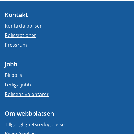
Kontakt
Kontakta polisen
Polisstationer
Pressrum
Jobb
Bli polis
Lediga jobb
Polisens volontärer
Om webbplatsen
Tillgänglighetsredogörelse