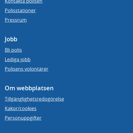
Kontakta polisen
Polisstationer
Pressrum
Jobb
Bli polis
Lediga jobb
Polisens volontärer
Om webbplatsen
Tillgänglighetsredogörelse
Kakor/cookies
Personuppgifter