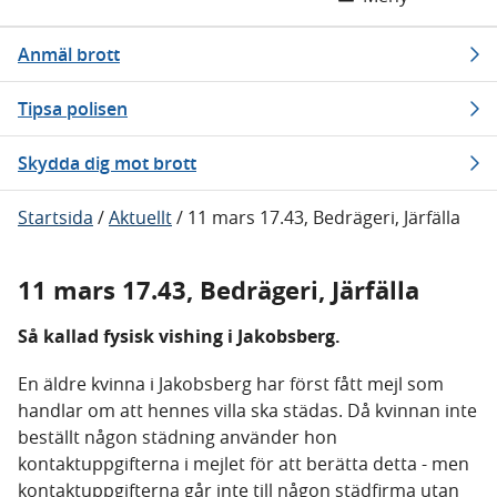
Anmäl brott
Tipsa polisen
Skydda dig mot brott
Startsida
/
Aktuellt
/
11 mars 17.43, Bedrägeri, Järfälla
11 mars 17.43, Bedrägeri, Järfälla
Så kallad fysisk vishing i Jakobsberg.
En äldre kvinna i Jakobsberg har först fått mejl som
handlar om att hennes villa ska städas. Då kvinnan inte
beställt någon städning använder hon
kontaktuppgifterna i mejlet för att berätta detta - men
kontaktuppgifterna går inte till någon städfirma utan