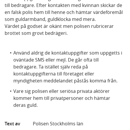
till bedragare. Efter kontakten med kvinnan skickar de
en falsk polis hem till henne och hämtar värdeföremål
som guldarmband, guldklocka med mera.
Värdet på godset är okänt men polisen rubricerar
brottet som grovt bedrägeri.
Använd aldrig de kontaktuppgifter som uppgetts i
oväntade SMS eller mejl. De går ofta till
bedragare. Ta istället själv reda på
kontaktuppgifterna till företaget eller
myndigheten meddelandet påstås komma från.
Vare sig polisen eller seriösa privata aktörer
kommer hem till privatpersoner och hämtar
deras guld.
Text av
Polisen Stockholms län