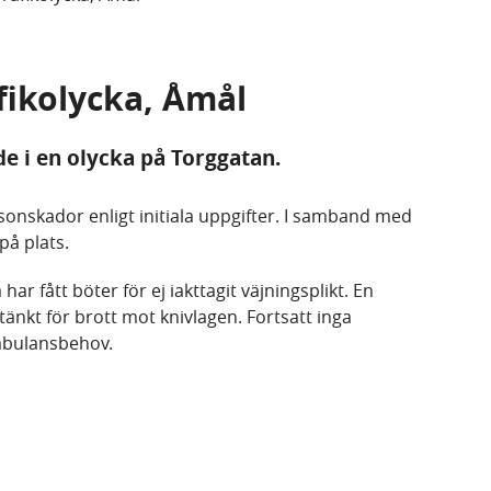
fikolycka, Åmål
de i en olycka på Torggatan.
onskador enligt initiala uppgifter. I samband med
på plats.
har fått böter för ej iakttagit väjningsplikt. En
tänkt för brott mot knivlagen. Fortsatt inga
mbulansbehov.