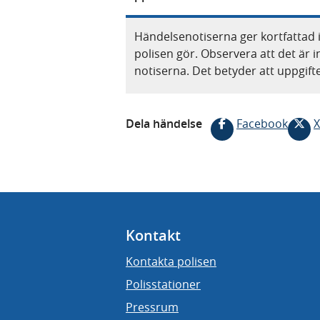
Händelsenotiserna ger kortfattad 
polisen gör. Observera att det är i
notiserna. Det betyder att uppgif
Dela händelse
Facebook
X
Kontakt
Kontakta polisen
Polisstationer
Pressrum