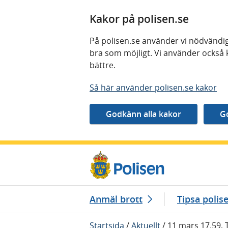
Kakor på polisen.se
På polisen.se använder vi nödvändig
bra som möjligt. Vi använder också 
bättre.
Så här använder polisen.se kakor
Gå direkt till innehåll
Anmäl brott
Tipsa polis
Startsida
/
Aktuellt
/
11 mars 17.59, 