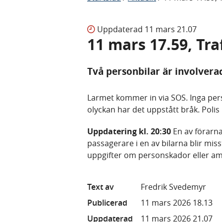
Uppdaterad
11 mars 21.07
11 mars 17.59, Tra
Två personbilar är involvera
Larmet kommer in via SOS. Inga pers
olyckan har det uppstått bråk. Polis 
Uppdatering kl. 20:30
En av förarna 
passagerare i en av bilarna blir miss
uppgifter om personskador eller a
Text av
Fredrik Svedemyr
Publicerad
11 mars 2026 18.13
Uppdaterad
11 mars 2026 21.07