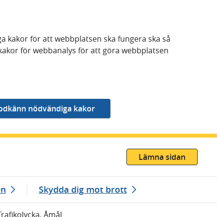
a kakor för att webbplatsen ska fungera ska så
kakor för webbanalys för att göra webbplatsen
Lämna sidan
en
Skydda dig mot brott
Trafikolycka, Åmål