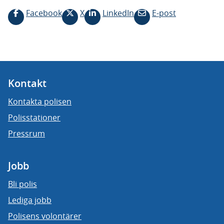
Facebook
X
LinkedIn
E-post
Kontakt
Kontakta polisen
Polisstationer
Pressrum
Jobb
Bli polis
Lediga jobb
Polisens volontärer