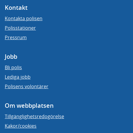
Kontakt
Kontakta polisen
Polisstationer
Pressrum
Jobb
Bli polis
Lediga jobb
Polisens volontärer
Om webbplatsen
Tillgänglighetsredogörelse
Kakor/cookies