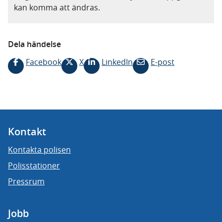
kan komma att ändras.
Dela händelse
Facebook
X
LinkedIn
E-post
Kontakt
Kontakta polisen
Polisstationer
Pressrum
Jobb