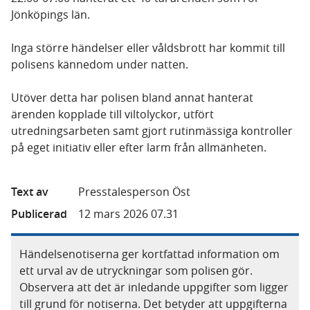
Jönköpings län.
Inga större händelser eller våldsbrott har kommit till
polisens kännedom under natten.
Utöver detta har polisen bland annat hanterat
ärenden kopplade till viltolyckor, utfört
utredningsarbeten samt gjort rutinmässiga kontroller
på eget initiativ eller efter larm från allmänheten.
Text av
Presstalesperson Öst
Publicerad
12 mars 2026 07.31
Händelsenotiserna ger kortfattad information om
ett urval av de utryckningar som polisen gör.
Observera att det är inledande uppgifter som ligger
till grund för notiserna. Det betyder att uppgifterna