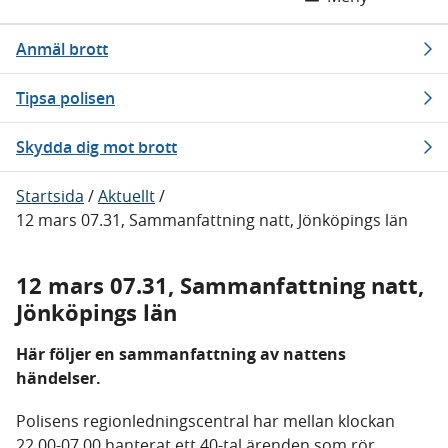
Anmäl brott
Tipsa polisen
Skydda dig mot brott
Startsida
/
Aktuellt
/
12 mars 07.31, Sammanfattning natt, Jönköpings län
12 mars 07.31, Sammanfattning natt,
Jönköpings län
Här följer en sammanfattning av nattens
händelser.
Polisens regionledningscentral har mellan klockan
22.00-07.00 hanterat ett 40-tal ärenden som rör