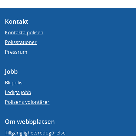
Kontakt
Kontakta polisen
Polisstationer
Pressrum
Jobb
Bli polis
Lediga jobb
Polisens volontärer
Om webbplatsen
Tillgänglighetsredogörelse