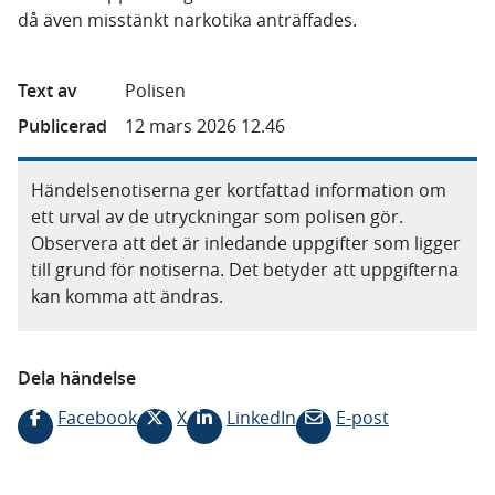
då även misstänkt narkotika anträffades.
Text av
Polisen
Publicerad
12 mars 2026 12.46
Händelsenotiserna ger kortfattad information om
ett urval av de utryckningar som polisen gör.
Observera att det är inledande uppgifter som ligger
till grund för notiserna. Det betyder att uppgifterna
kan komma att ändras.
Dela händelse
Facebook
X
LinkedIn
E-post