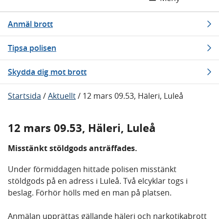
Anmäl brott
Tipsa polisen
Skydda dig mot brott
Startsida
/
Aktuellt
/
12 mars 09.53, Häleri, Luleå
12 mars 09.53, Häleri, Luleå
Misstänkt stöldgods anträffades.
Under förmiddagen hittade polisen misstänkt
stöldgods på en adress i Luleå. Två elcyklar togs i
beslag. Förhör hölls med en man på platsen.
Anmälan upprättas gällande häleri och narkotikabrott