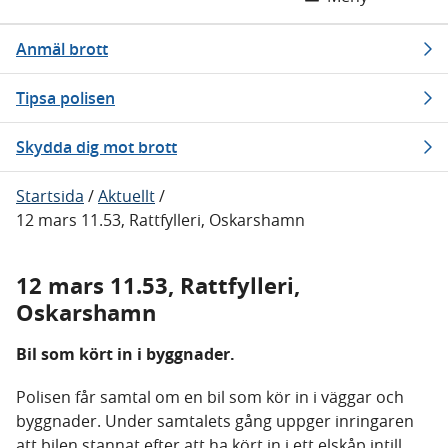
Anmäl brott
Tipsa polisen
Skydda dig mot brott
Startsida
/
Aktuellt
/
12 mars 11.53, Rattfylleri, Oskarshamn
12 mars 11.53, Rattfylleri,
Oskarshamn
Bil som kört in i byggnader.
Polisen får samtal om en bil som kör in i väggar och
byggnader. Under samtalets gång uppger inringaren
att bilen stannat efter att ha kört in i ett elskåp intill