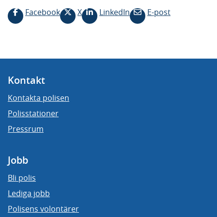
Facebook
X
LinkedIn
E-post
Kontakt
Kontakta polisen
Polisstationer
Pressrum
Jobb
Bli polis
Lediga jobb
Polisens volontärer