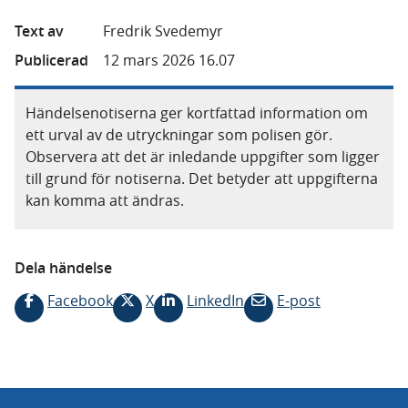
Text av
Fredrik Svedemyr
Publicerad
12 mars 2026 16.07
Händelsenotiserna ger kortfattad information om
ett urval av de utryckningar som polisen gör.
Observera att det är inledande uppgifter som ligger
till grund för notiserna. Det betyder att uppgifterna
kan komma att ändras.
Dela händelse
Facebook
X
LinkedIn
E-post