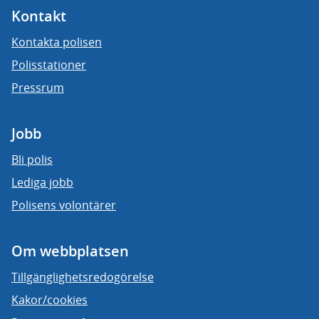
Kontakt
Kontakta polisen
Polisstationer
Pressrum
Jobb
Bli polis
Lediga jobb
Polisens volontärer
Om webbplatsen
Tillgänglighetsredogörelse
Kakor/cookies