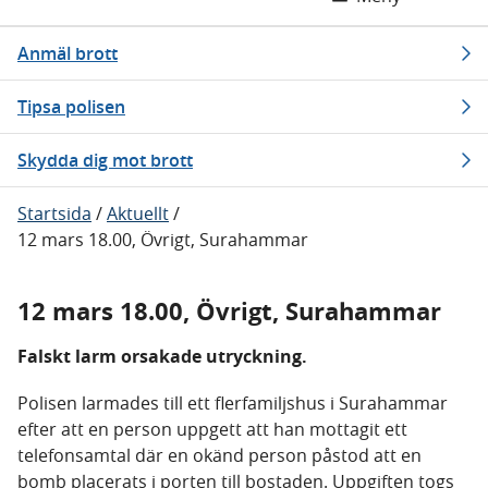
Anmäl brott
Tipsa polisen
Skydda dig mot brott
Startsida
/
Aktuellt
/
12 mars 18.00, Övrigt, Surahammar
12 mars 18.00, Övrigt, Surahammar
Falskt larm orsakade utryckning.
Polisen larmades till ett flerfamiljshus i Surahammar
efter att en person uppgett att han mottagit ett
telefonsamtal där en okänd person påstod att en
bomb placerats i porten till bostaden. Uppgiften togs