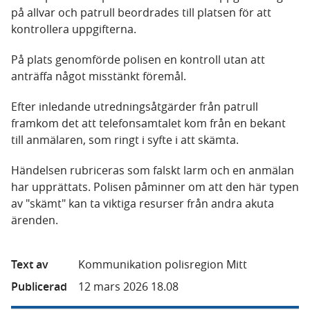
på allvar och patrull beordrades till platsen för att
kontrollera uppgifterna.
På plats genomförde polisen en kontroll utan att
anträffa något misstänkt föremål.
Efter inledande utredningsåtgärder från patrull
framkom det att telefonsamtalet kom från en bekant
till anmälaren, som ringt i syfte i att skämta.
Händelsen rubriceras som falskt larm och en anmälan
har upprättats. Polisen påminner om att den här typen
av "skämt" kan ta viktiga resurser från andra akuta
ärenden.
Text av
Kommunikation polisregion Mitt
Publicerad
12 mars 2026 18.08