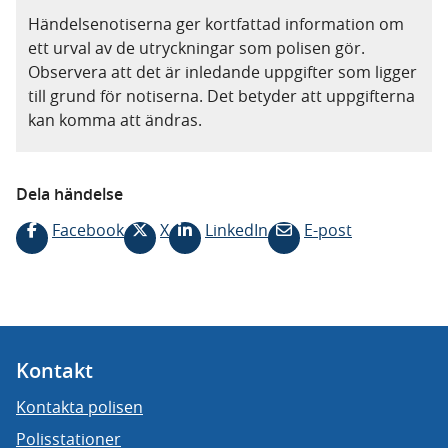
Händelsenotiserna ger kortfattad information om
ett urval av de utryckningar som polisen gör.
Observera att det är inledande uppgifter som ligger
till grund för notiserna. Det betyder att uppgifterna
kan komma att ändras.
Dela händelse
Facebook
X
LinkedIn
E-post
Kontakt
Kontakta polisen
Polisstationer