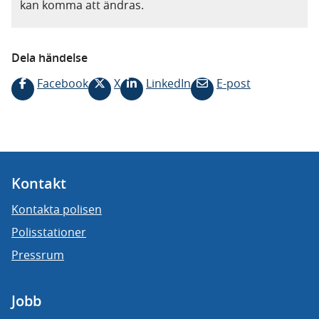
kan komma att ändras.
Dela händelse
Facebook
X
LinkedIn
E-post
Kontakt
Kontakta polisen
Polisstationer
Pressrum
Jobb