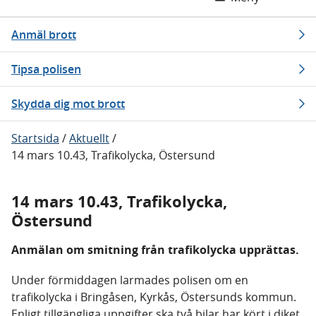
Anmäl brott
Tipsa polisen
Skydda dig mot brott
Startsida
/
Aktuellt
/
14 mars 10.43, Trafikolycka, Östersund
14 mars 10.43, Trafikolycka,
Östersund
Anmälan om smitning från trafikolycka upprättas.
Under förmiddagen larmades polisen om en
trafikolycka i Bringåsen, Kyrkås, Östersunds kommun.
Enligt tillgängliga uppgifter ska två bilar har kört i diket.