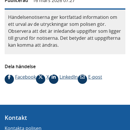
Publicerad
16 mars 2026 07.27
Händelsenotiserna ger kortfattad information om
ett urval av de utryckningar som polisen gör.
Observera att det är inledande uppgifter som ligger
till grund för notiserna. Det betyder att uppgifterna
kan komma att ändras.
Dela händelse
Facebook
X
LinkedIn
E-post
Kontakt
Kontakta polisen