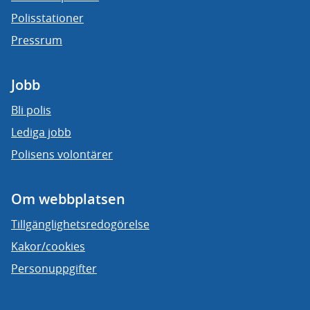
Polisstationer
Pressrum
Jobb
Bli polis
Lediga jobb
Polisens volontärer
Om webbplatsen
Tillgänglighetsredogörelse
Kakor/cookies
Personuppgifter