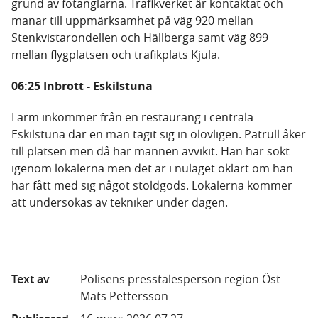
grund av fotanglarna. Trafikverket är kontaktat och
manar till uppmärksamhet på väg 920 mellan
Stenkvistarondellen och Hällberga samt väg 899
mellan flygplatsen och trafikplats Kjula.
06:25 Inbrott - Eskilstuna
Larm inkommer från en restaurang i centrala
Eskilstuna där en man tagit sig in olovligen. Patrull åker
till platsen men då har mannen avvikit. Han har sökt
igenom lokalerna men det är i nuläget oklart om han
har fått med sig något stöldgods. Lokalerna kommer
att undersökas av tekniker under dagen.
Text av
Polisens presstalesperson region Öst
Mats Pettersson