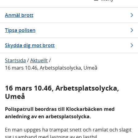
Anmäl brott
Tipsa polisen
Skydda dig mot brott
Startsida
/
Aktuellt
/
16 mars 10.46, Arbetsplatsolycka, Umeå
16 mars 10.46, Arbetsplatsolycka,
Umeå
Polispatrull beordras till Klockarbäcken med
anledning av en arbetsplatsolycka.
En man uppges ha trampat snett och ramlat och slagit
sig i samband med lastning av en lastbil.