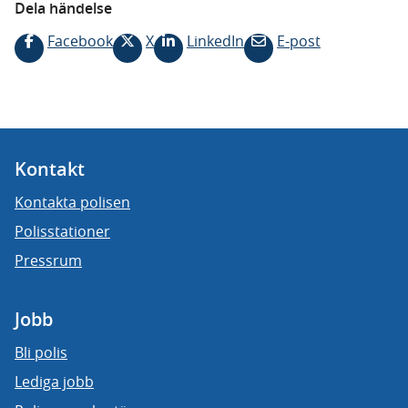
Dela händelse
Facebook
X
LinkedIn
E-post
Kontakt
Kontakta polisen
Polisstationer
Pressrum
Jobb
Bli polis
Lediga jobb