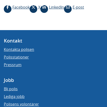
Facebook
X
LinkedIn
E-post
Kontakt
Kontakta polisen
Polisstationer
Pressrum
Jobb
Bli polis
Lediga jobb
Polisens volontärer