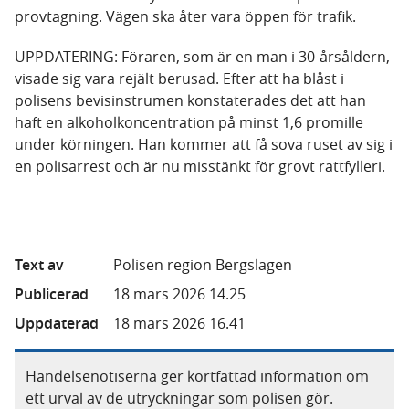
provtagning. Vägen ska åter vara öppen för trafik.
UPPDATERING: Föraren, som är en man i 30-årsåldern,
visade sig vara rejält berusad. Efter att ha blåst i
polisens bevisinstrumen konstaterades det att han
haft en alkoholkoncentration på minst 1,6 promille
under körningen. Han kommer att få sova ruset av sig i
en polisarrest och är nu misstänkt för grovt rattfylleri.
Text av
Polisen region Bergslagen
Publicerad
18 mars 2026 14.25
Uppdaterad
18 mars 2026 16.41
Händelsenotiserna ger kortfattad information om
ett urval av de utryckningar som polisen gör.