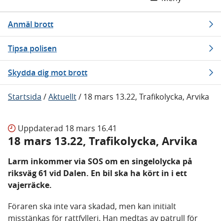
Anmäl brott
Tipsa polisen
Skydda dig mot brott
Startsida
/
Aktuellt
/
18 mars 13.22, Trafikolycka, Arvika
Uppdaterad
18 mars 16.41
18 mars 13.22, Trafikolycka, Arvika
Larm inkommer via SOS om en singelolycka på
riksväg 61 vid Dalen. En bil ska ha kört in i ett
vajerräcke.
Föraren ska inte vara skadad, men kan initialt
misstänkas för rattfylleri. Han medtas av patrull för