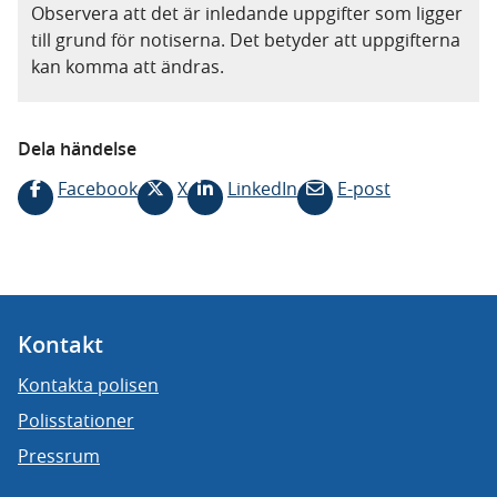
Observera att det är inledande uppgifter som ligger
till grund för notiserna. Det betyder att uppgifterna
kan komma att ändras.
Dela händelse
Facebook
X
LinkedIn
E-post
Kontakt
Kontakta polisen
Polisstationer
Pressrum