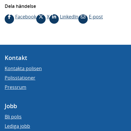
Dela händelse
Facebook
X
LinkedIn
E-post
Kontakt
Kontakta polisen
Polisstationer
Pressrum
Jobb
Bli polis
Lediga jobb