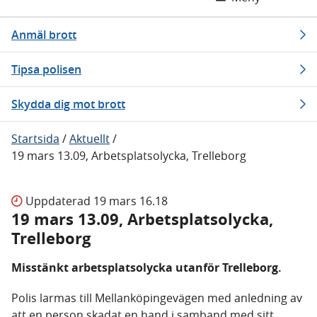
Anmäl brott
Tipsa polisen
Skydda dig mot brott
Startsida
/
Aktuellt
/
19 mars 13.09, Arbetsplatsolycka, Trelleborg
Uppdaterad
19 mars 16.18
19 mars 13.09, Arbetsplatsolycka,
Trelleborg
Misstänkt arbetsplatsolycka utanför Trelleborg.
Polis larmas till Mellanköpingevägen med anledning av
att en person skadat en hand i samband med sitt