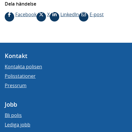
Dela händelse
Facebook
X
LinkedIn
E-post
Kontakt
Kontakta polisen
Polisstationer
Pressrum
Jobb
Bli polis
Lediga jobb