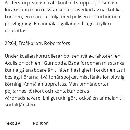
Anderstorp, vid en trafikkontroll stoppar polisen en
förare som man misstänker är påverkad av narkotika.
Föraren, en man, får följa med polisen för förhör och
provtagning. En anmälan gällande drograttfylleri
upprättas.
22:04, Trafikbrott, Robertsfors
Under kvällen kontrollerar polisen två a-traktorer, en i
Åkullsjön och en i Gumboda. Båda fordonen misstänks
kunna gå snabbare än tillåten hastighet. Fordonen tas i
beslag. Förarna, två tonårspojkar, misstänks för olovlig
körning. Anmälan upprättas. Man omhändertar
pojkarnas körkort och kontaktar deras
vårdnadshavare. Enligt rutin görs också en anmälan till
socialtjänsten.
Text av
Polisen