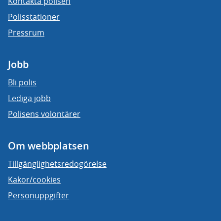
Kontakta polisen
Polisstationer
Pressrum
Jobb
Bli polis
Lediga jobb
Polisens volontärer
Om webbplatsen
Tillgänglighetsredogörelse
Kakor/cookies
Personuppgifter