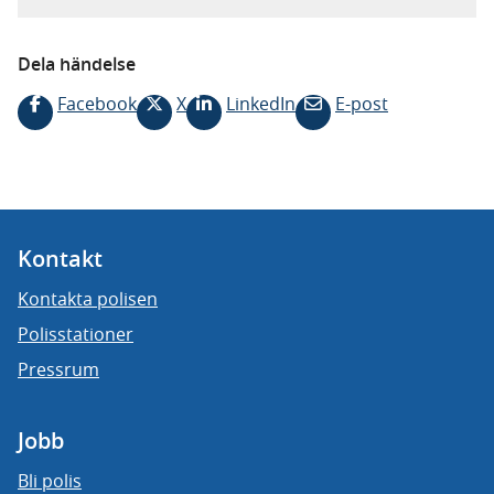
Dela händelse
Facebook
X
LinkedIn
E-post
Kontakt
Kontakta polisen
Polisstationer
Pressrum
Jobb
Bli polis