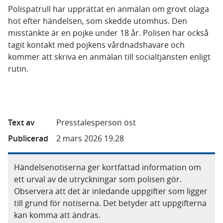
Polispatrull har upprättat en anmälan om grovt olaga
hot efter händelsen, som skedde utomhus. Den
misstänkte är en pojke under 18 år. Polisen har också
tagit kontakt med pojkens vårdnadshavare och
kommer att skriva en anmälan till socialtjänsten enligt
rutin.
Text av
Presstalesperson öst
Publicerad
2 mars 2026 19.28
Händelsenotiserna ger kortfattad information om
ett urval av de utryckningar som polisen gör.
Observera att det är inledande uppgifter som ligger
till grund för notiserna. Det betyder att uppgifterna
kan komma att ändras.