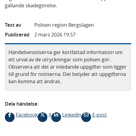
gällande skadegörelse.
Text av
Polisen region Bergslagen
Publicerad
2 mars 2026 19.57
Händelsenotiserna ger kortfattad information om
ett urval av de utryckningar som polisen gör.
Observera att det är inledande uppgifter som ligger
till grund för notiserna. Det betyder att uppgifterna
kan komma att ändras.
Dela händelse
Facebook
X
LinkedIn
E-post