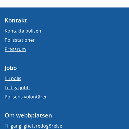
Kontakt
Kontakta polisen
Polisstationer
Pressrum
Jobb
Bli polis
Lediga jobb
Polisens volontärer
Om webbplatsen
Tillgänglighetsredogörelse