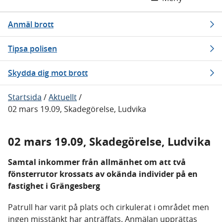
Anmäl brott
Tipsa polisen
Skydda dig mot brott
Startsida
/
Aktuellt
/
02 mars 19.09, Skadegörelse, Ludvika
02 mars 19.09, Skadegörelse, Ludvika
Samtal inkommer från allmänhet om att två
fönsterrutor krossats av okända individer på en
fastighet i Grängesberg
Patrull har varit på plats och cirkulerat i området men
ingen misstänkt har anträffats. Anmälan upprättas