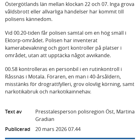
Östergötlands län mellan klockan 22 och 07. Inga grova
våldsbrott eller allvarliga händelser har kommit till
polisens kännedom.
Vid 00.20-tiden får polisen samtal om en hög smäll i
Ektorp-området. Polisen har inventerat
kamerabevakning och gjort kontroller på platser i
området, utan att upptäcka något avvikande.
00.58 kontrolleras en personbil i en rutinkontroll i
Råssnäs i Motala. Föraren, en man i 40-årsåldern,
misstänks för drograttfylleri, grov olovlig körning, samt
narkotikabruk och narkotikainnehav.
Text av
Presstalesperson polisregion Öst, Martina
Gradian
Publicerad
20 mars 2026 07.44