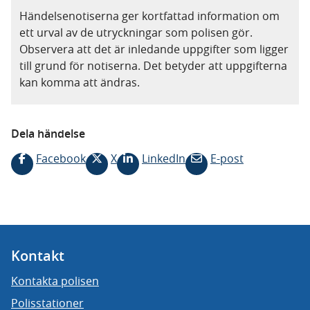
Händelsenotiserna ger kortfattad information om
ett urval av de utryckningar som polisen gör.
Observera att det är inledande uppgifter som ligger
till grund för notiserna. Det betyder att uppgifterna
kan komma att ändras.
Dela händelse
Facebook
X
LinkedIn
E-post
Kontakt
Kontakta polisen
Polisstationer