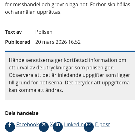
för misshandel och grovt olaga hot. Förhör ska hållas
och anmälan upprättas.
Text av
Polisen
Publicerad
20 mars 2026 16.52
Händelsenotiserna ger kortfattad information om
ett urval av de utryckningar som polisen gör.
Observera att det är inledande uppgifter som ligger
till grund för notiserna. Det betyder att uppgifterna
kan komma att ändras.
Dela händelse
Facebook
X
LinkedIn
E-post