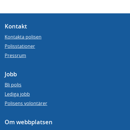
Kontakt
Kontakta polisen
Polisstationer
Pressrum
Jobb
Bli polis
Lediga jobb
Polisens volontärer
Om webbplatsen