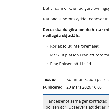
Det är sannolikt en tidigare övnings
Nationella bombskyddet behöver inte
Detta ska du göra om du hittar 
nedlagda skjutfält:
Rör absolut inte föremålet.
Märk ut platsen utan att röra fö
Ring Polisen på 114 14.
Text av
Kommunikation polisre
Publicerad
20 mars 2026 16.03
Händelsenotiserna ger kortfattad 
polisen gör. Observera att det är i