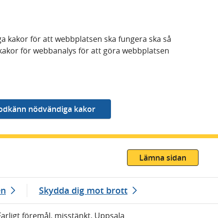
a kakor för att webbplatsen ska fungera ska så
kakor för webbanalys för att göra webbplatsen
Lämna sidan
en
Skydda dig mot brott
Farligt föremål, misstänkt, Uppsala