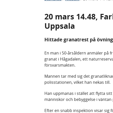
20 mars 14.48, Far
Uppsala
Hittade granatrest på övnin
En man i 50-årsåldern anmäler på fre
granat i Hågadalen, ett naturreserva
försvarsmakten.
Mannen tar med sig det granatliknand
polisstationen, vilket han nekas till.
Han uppmanas i stället att flytta sitt
människor och bebyggelse i väntan p
Efter en snabb inspektion visar sig f