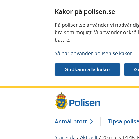
Kakor på polisen.se
På polisen.se använder vi nödvändig
bra som möjligt. Vi använder också 
bättre.
Så här använder polisen.se kakor
Gå direkt till innehåll
Anmäl brott
Tipsa polis
Startsida
/
Aktuellt
/
20 mars 14.48, 