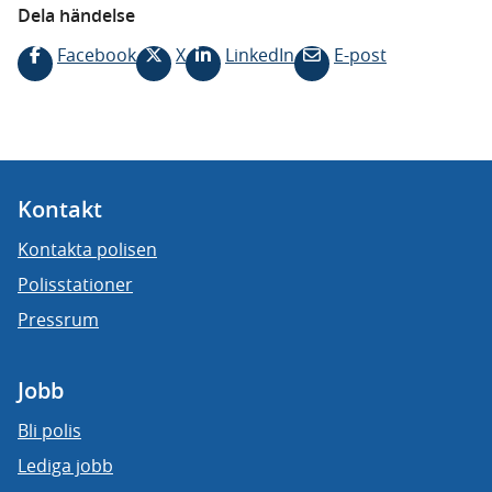
Dela händelse
Facebook
X
LinkedIn
E-post
Kontakt
Kontakta polisen
Polisstationer
Pressrum
Jobb
Bli polis
Lediga jobb