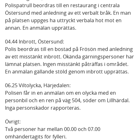
Polispatrull beordras till en restaurang i centrala
Östersund med anledning av ett verbalt bråk. En man
på platsen uppges ha uttryckt verbala hot mot en
annan. En anmälan upprättas.
04.44 Inbrott, Östersund:
Polis beordras till en bostad på Frösön med anledning
av ett misstänkt inbrott. Okända gärningspersoner har
lämnat platsen. Ingen misstänkt påträffas i området.
En anmälan gällande stöld genom inbrott upprättas.
06.25 Viltolycka, Härjedalen:
Polisen får in en anmälan om en olycka med en
personbil och en ren på väg 504, söder om Lillhärdal.
Inga personskador rapporteras.
Övrigt:
Två personer har mellan 00.00 och 07.00
omhändertagits för fylleri.