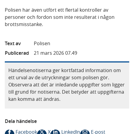
Polisen har även utfört ett flertal kontroller av
personer och fordon som inte resulterat i någon
brottsmisstanke.
Text av
Polisen
Publicerad
21 mars 2026 07.49
Händelsenotiserna ger kortfattad information om
ett urval av de utryckningar som polisen gör.
Observera att det är inledande uppgifter som ligger
till grund för notiserna. Det betyder att uppgifterna
kan komma att ändras.
Dela händelse
Facebook
X
LinkedIn
E-post