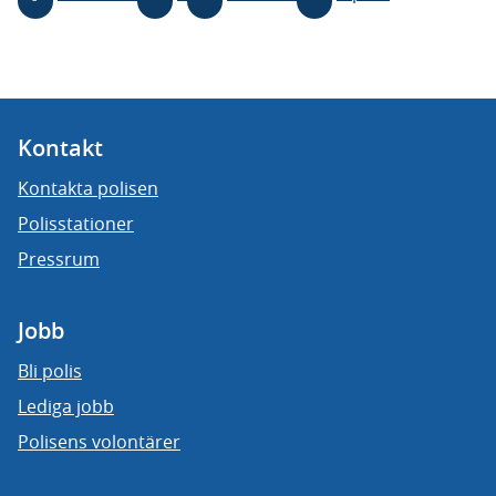
Kontakt
Kontakta polisen
Polisstationer
Pressrum
Jobb
Bli polis
Lediga jobb
Polisens volontärer