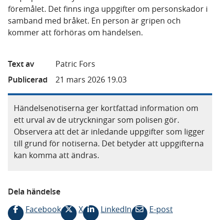
föremålet. Det finns inga uppgifter om personskador i
samband med bråket. En person är gripen och
kommer att förhöras om händelsen.
Text av
Patric Fors
Publicerad
21 mars 2026 19.03
Händelsenotiserna ger kortfattad information om
ett urval av de utryckningar som polisen gör.
Observera att det är inledande uppgifter som ligger
till grund för notiserna. Det betyder att uppgifterna
kan komma att ändras.
Dela händelse
Facebook
X
LinkedIn
E-post