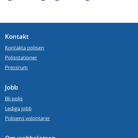
Kontakt
Kontakta polisen
Polisstationer
Pressrum
Jobb
Bli polis
Lediga jobb
Polisens volontärer