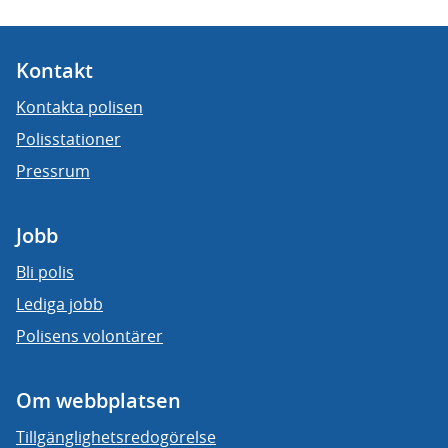
Kontakt
Kontakta polisen
Polisstationer
Pressrum
Jobb
Bli polis
Lediga jobb
Polisens volontärer
Om webbplatsen
Tillgänglighetsredogörelse