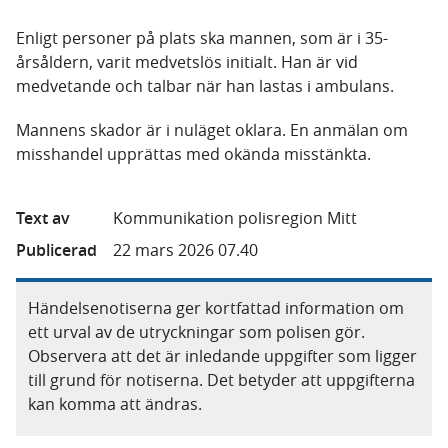
Enligt personer på plats ska mannen, som är i 35-
årsåldern, varit medvetslös initialt. Han är vid
medvetande och talbar när han lastas i ambulans.
Mannens skador är i nuläget oklara. En anmälan om
misshandel upprättas med okända misstänkta.
Text av
Kommunikation polisregion Mitt
Publicerad
22 mars 2026 07.40
Händelsenotiserna ger kortfattad information om
ett urval av de utryckningar som polisen gör.
Observera att det är inledande uppgifter som ligger
till grund för notiserna. Det betyder att uppgifterna
kan komma att ändras.