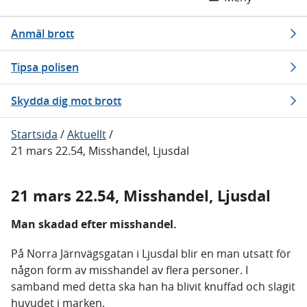
Anmäl brott
Tipsa polisen
Skydda dig mot brott
Startsida
/
Aktuellt
/
21 mars 22.54, Misshandel, Ljusdal
21 mars 22.54, Misshandel, Ljusdal
Man skadad efter misshandel.
På Norra Järnvägsgatan i Ljusdal blir en man utsatt för
någon form av misshandel av flera personer. I
samband med detta ska han ha blivit knuffad och slagit
huvudet i marken.