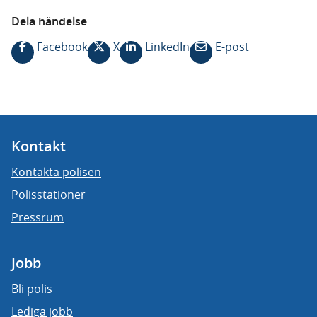
Dela händelse
Facebook
X
LinkedIn
E-post
Kontakt
Kontakta polisen
Polisstationer
Pressrum
Jobb
Bli polis
Lediga jobb