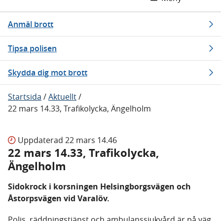
Anmäl brott
Tipsa polisen
Skydda dig mot brott
Startsida
/
Aktuellt
/
22 mars 14.33, Trafikolycka, Ängelholm
Uppdaterad
22 mars 14.46
22 mars 14.33, Trafikolycka,
Ängelholm
Sidokrock i korsningen Helsingborgsvägen och
Åstorpsvägen vid Varalöv.
Polis, räddningstjänst och ambulanssjukvård är på väg