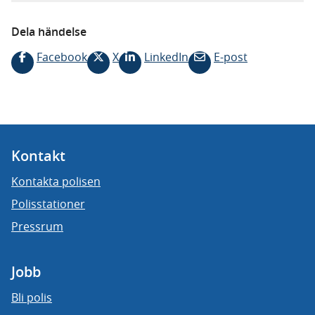
Dela händelse
Facebook
X
LinkedIn
E-post
Kontakt
Kontakta polisen
Polisstationer
Pressrum
Jobb
Bli polis