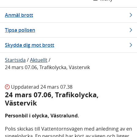
Anmäl brott
Tipsa polisen
Skydda dig mot brott
Startsida
/
Aktuellt
/
24 mars 07.06, Trafikolycka, Västervik
Uppdaterad
24 mars 07.38
24 mars 07.06, Trafikolycka,
Västervik
Personbil i olycka, Västralund.
Polis skickas till Vattentornsvägen med anledning av en
singelolycka. En personbil har kört av vägen och ligger