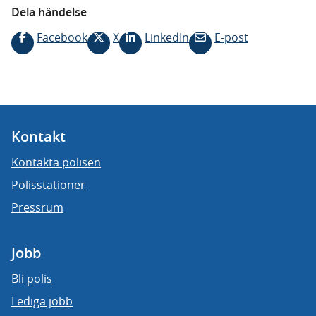
Dela händelse
Facebook
X
LinkedIn
E-post
Kontakt
Kontakta polisen
Polisstationer
Pressrum
Jobb
Bli polis
Lediga jobb