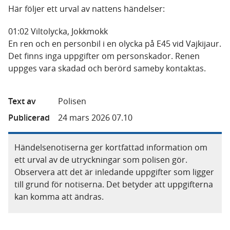
Här följer ett urval av nattens händelser:
01:02 Viltolycka, Jokkmokk
En ren och en personbil i en olycka på E45 vid Vajkijaur.
Det finns inga uppgifter om personskador. Renen
uppges vara skadad och berörd sameby kontaktas.
Text av
Polisen
Publicerad
24 mars 2026 07.10
Händelsenotiserna ger kortfattad information om
ett urval av de utryckningar som polisen gör.
Observera att det är inledande uppgifter som ligger
till grund för notiserna. Det betyder att uppgifterna
kan komma att ändras.