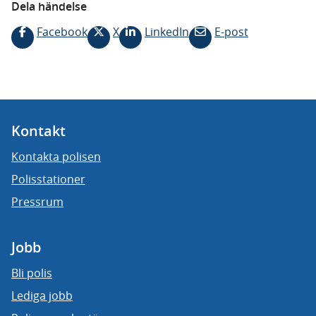
Dela händelse
Facebook
X
LinkedIn
E-post
Kontakt
Kontakta polisen
Polisstationer
Pressrum
Jobb
Bli polis
Lediga jobb