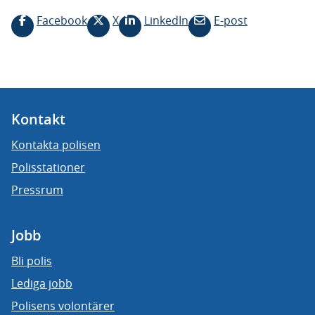
Facebook
X
LinkedIn
E-post
Kontakt
Kontakta polisen
Polisstationer
Pressrum
Jobb
Bli polis
Lediga jobb
Polisens volontärer