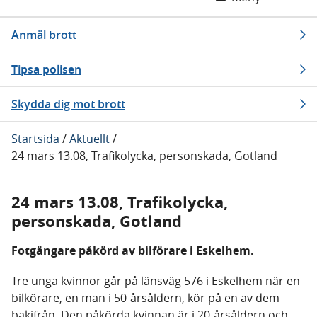
Anmäl brott
Tipsa polisen
Skydda dig mot brott
Startsida
/
Aktuellt
/
24 mars 13.08, Trafikolycka, personskada, Gotland
24 mars 13.08, Trafikolycka,
personskada, Gotland
Fotgängare påkörd av bilförare i Eskelhem.
Tre unga kvinnor går på länsväg 576 i Eskelhem när en
bilkörare, en man i 50-årsåldern, kör på en av dem
bakifrån. Den påkörda kvinnan är i 20-årsåldern och