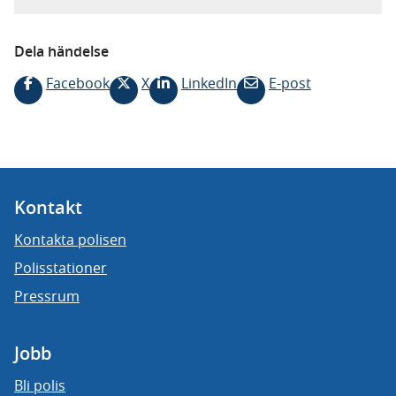
Dela händelse
Facebook
X
LinkedIn
E-post
Kontakt
Kontakta polisen
Polisstationer
Pressrum
Jobb
Bli polis