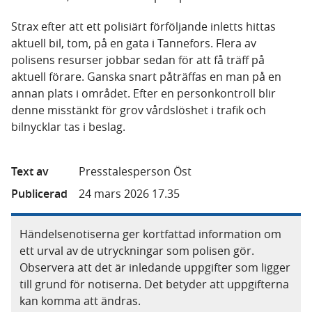
Strax efter att ett polisiärt förföljande inletts hittas
aktuell bil, tom, på en gata i Tannefors. Flera av
polisens resurser jobbar sedan för att få träff på
aktuell förare. Ganska snart påträffas en man på en
annan plats i området. Efter en personkontroll blir
denne misstänkt för grov vårdslöshet i trafik och
bilnycklar tas i beslag.
Text av
Presstalesperson Öst
Publicerad
24 mars 2026 17.35
Händelsenotiserna ger kortfattad information om
ett urval av de utryckningar som polisen gör.
Observera att det är inledande uppgifter som ligger
till grund för notiserna. Det betyder att uppgifterna
kan komma att ändras.