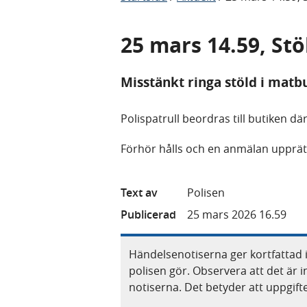
25 mars 14.59, St
Misstänkt ringa stöld i matb
Polispatrull beordras till butiken d
Förhör hålls och en anmälan upprät
Text av
Polisen
Publicerad
25 mars 2026 16.59
Händelsenotiserna ger kortfattad 
polisen gör. Observera att det är i
notiserna. Det betyder att uppgif