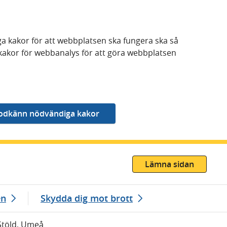
a kakor för att webbplatsen ska fungera ska så
kakor för webbanalys för att göra webbplatsen
Lämna sidan
en
Skydda dig mot brott
Stöld, Umeå