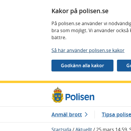
Kakor på polisen.se
På polisen.se använder vi nödvändig
bra som möjligt. Vi använder också 
bättre.
Så här använder polisen.se kakor
Gå direkt till innehåll
Anmäl brott
Tipsa polis
Startsida
/
Aktuellt
/
25 mars 14.59, 