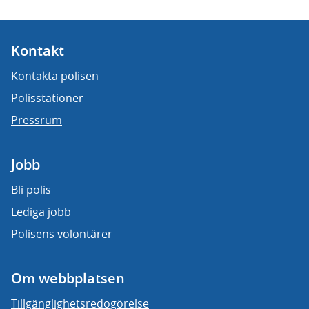
Kontakt
Kontakta polisen
Polisstationer
Pressrum
Jobb
Bli polis
Lediga jobb
Polisens volontärer
Om webbplatsen
Tillgänglighetsredogörelse