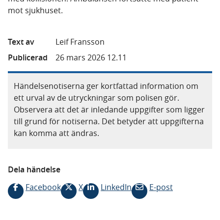
mot sjukhuset.
Text av
Leif Fransson
Publicerad
26 mars 2026 12.11
Händelsenotiserna ger kortfattad information om
ett urval av de utryckningar som polisen gör.
Observera att det är inledande uppgifter som ligger
till grund för notiserna. Det betyder att uppgifterna
kan komma att ändras.
Dela händelse
Facebook
X
LinkedIn
E-post