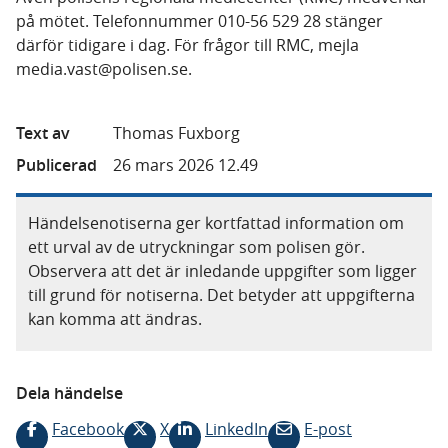
på mötet. Telefonnummer 010-56 529 28 stänger
därför tidigare i dag. För frågor till RMC, mejla
media.vast@polisen.se.
Text av
Thomas Fuxborg
Publicerad
26 mars 2026 12.49
Händelsenotiserna ger kortfattad information om
ett urval av de utryckningar som polisen gör.
Observera att det är inledande uppgifter som ligger
till grund för notiserna. Det betyder att uppgifterna
kan komma att ändras.
Dela händelse
Facebook
X
LinkedIn
E-post