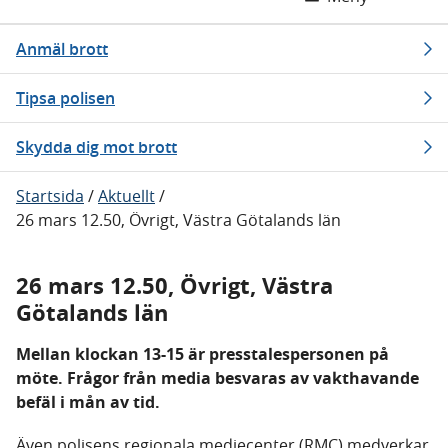
Anmäl brott
Tipsa polisen
Skydda dig mot brott
Startsida
/
Aktuellt
/
26 mars 12.50, Övrigt, Västra Götalands län
26 mars 12.50, Övrigt, Västra
Götalands län
Mellan klockan 13-15 är presstalespersonen på
möte. Frågor från media besvaras av vakthavande
befäl i mån av tid.
Även polisens regionala mediecenter (RMC) medverkar