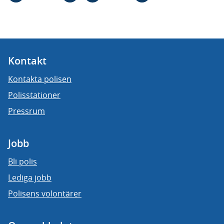
Kontakt
Kontakta polisen
Polisstationer
Pressrum
Jobb
Bli polis
Lediga jobb
Polisens volontärer