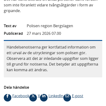
som inte föranlett vidare tvångsåtgärder i form av
gripande.
Text av
Polisen region Bergslagen
Publicerad
27 mars 2026 07.00
Händelsenotiserna ger kortfattad information om
ett urval av de utryckningar som polisen gör.
Observera att det är inledande uppgifter som ligger
till grund för notiserna. Det betyder att uppgifterna
kan komma att ändras.
Dela händelse
Facebook
X
LinkedIn
E-post