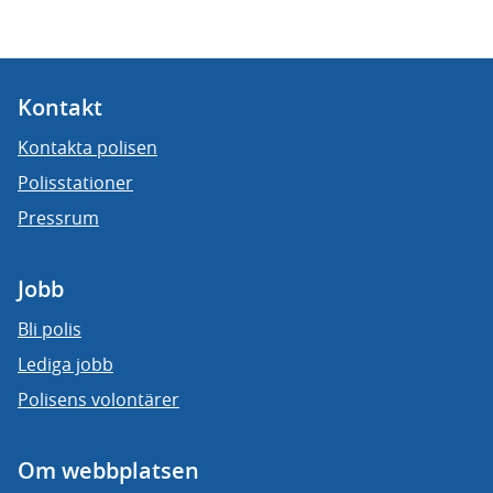
Kontakt
Kontakta polisen
Polisstationer
Pressrum
Jobb
Bli polis
Lediga jobb
Polisens volontärer
Om webbplatsen