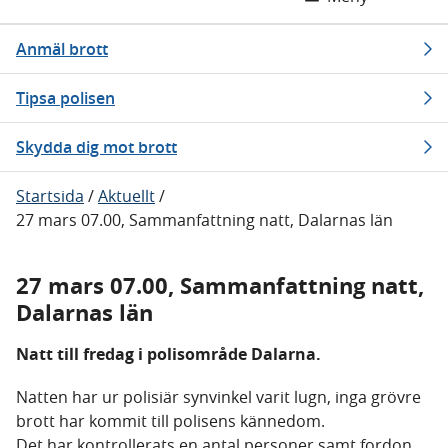
Anmäl brott
Tipsa polisen
Skydda dig mot brott
Startsida
/
Aktuellt
/
27 mars 07.00, Sammanfattning natt, Dalarnas län
27 mars 07.00, Sammanfattning natt,
Dalarnas län
Natt till fredag i polisområde Dalarna.
Natten har ur polisiär synvinkel varit lugn, inga grövre
brott har kommit till polisens kännedom.
Det har kontrollerats en antal personer samt fordon