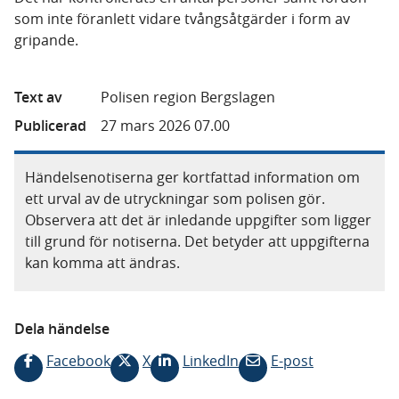
som inte föranlett vidare tvångsåtgärder i form av
gripande.
Text av
Polisen region Bergslagen
Publicerad
27 mars 2026 07.00
Händelsenotiserna ger kortfattad information om
ett urval av de utryckningar som polisen gör.
Observera att det är inledande uppgifter som ligger
till grund för notiserna. Det betyder att uppgifterna
kan komma att ändras.
Dela händelse
Facebook
X
LinkedIn
E-post