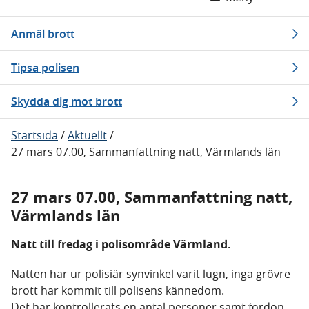
Anmäl brott
Tipsa polisen
Skydda dig mot brott
Startsida
/
Aktuellt
/
27 mars 07.00, Sammanfattning natt, Värmlands län
27 mars 07.00, Sammanfattning natt,
Värmlands län
Natt till fredag i polisområde Värmland.
Natten har ur polisiär synvinkel varit lugn, inga grövre
brott har kommit till polisens kännedom.
Det har kontrollerats en antal personer samt fordon