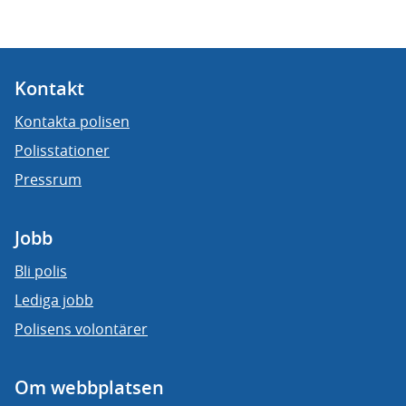
Kontakt
Kontakta polisen
Polisstationer
Pressrum
Jobb
Bli polis
Lediga jobb
Polisens volontärer
Om webbplatsen