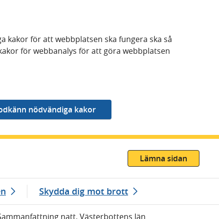
a kakor för att webbplatsen ska fungera ska så
kakor för webbanalys för att göra webbplatsen
Lämna sidan
en
Skydda dig mot brott
Sammanfattning natt, Västerbottens län