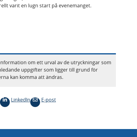
ellt varit en lugn start på evenemanget.
information om ett urval av de utryckningar som
nledande uppgifter som ligger till grund för
terna kan komma att ändras.
LinkedIn
E-post