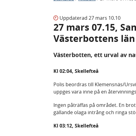
Uppdaterad
27 mars 10.10
27 mars 07.15, Sa
Västerbottens län
Västerbotten, ett urval av n
Kl 02:04, Skellefteå
Polis beordras till Klemensnäs/Ursv
uppges vara inne på en återvinnings
Ingen påträffas på området. En br
gällande olaga intrång och ringa stö
Kl 03:12, Skellefteå