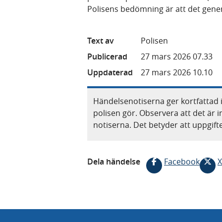
Polisens bedömning är att det gener
Text av
Polisen
Publicerad
27 mars 2026 07.33
Uppdaterad
27 mars 2026 10.10
Händelsenotiserna ger kortfattad 
polisen gör. Observera att det är i
notiserna. Det betyder att uppgif
Dela händelse
Facebook
X