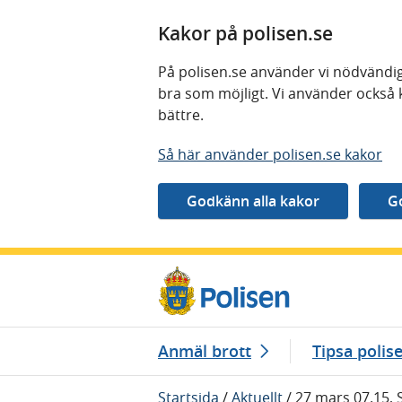
Kakor på polisen.se
På polisen.se använder vi nödvändig
bra som möjligt. Vi använder också 
bättre.
Så här använder polisen.se kakor
Gå direkt till innehåll
Anmäl brott
Tipsa polis
Startsida
/
Aktuellt
/
27 mars 07.15, 