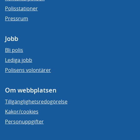
Polisstationer
Pressrum
Jobb
Bli polis
Lediga jobb
Polisens volontärer
Om webbplatsen
Tillgänglighetsredogörelse
Kakor/cookies
Personuppgifter