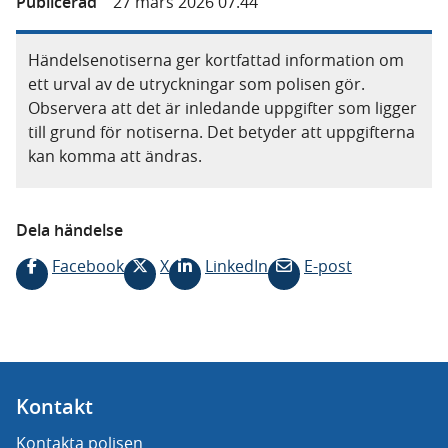
Publicerad
27 mars 2026 07.44
Händelsenotiserna ger kortfattad information om
ett urval av de utryckningar som polisen gör.
Observera att det är inledande uppgifter som ligger
till grund för notiserna. Det betyder att uppgifterna
kan komma att ändras.
Dela händelse
Facebook
X
LinkedIn
E-post
Kontakt
Kontakta polisen