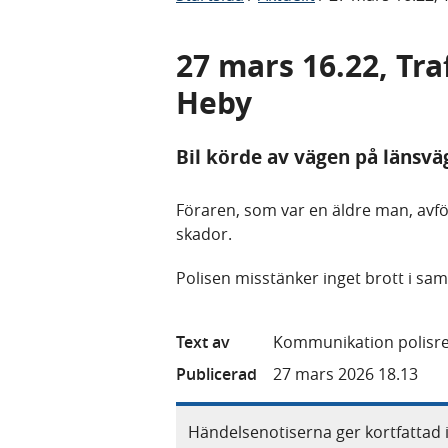
27 mars 16.22, Tr
Heby
Bil körde av vägen på länsvä
Föraren, som var en äldre man, avf
skador.
Polisen misstänker inget brott i s
Text av
Kommunikation polisre
Publicerad
27 mars 2026 18.13
Händelsenotiserna ger kortfattad 