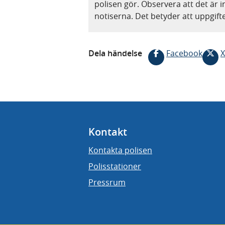
polisen gör. Observera att det är i
notiserna. Det betyder att uppgif
Dela händelse
Facebook
X
Kontakt
Kontakta polisen
Polisstationer
Pressrum