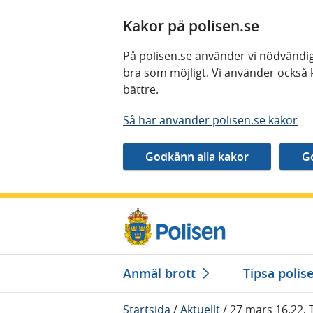
Kakor på polisen.se
På polisen.se använder vi nödvändig
bra som möjligt. Vi använder också 
bättre.
Så här använder polisen.se kakor
Gå direkt till innehåll
Anmäl brott
Tipsa polis
Startsida
/
Aktuellt
/
27 mars 16.22, 