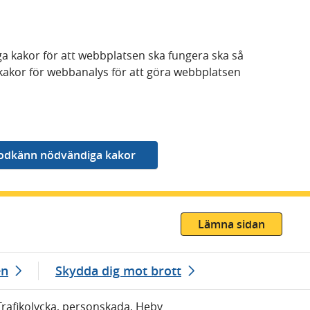
a kakor för att webbplatsen ska fungera ska så
kakor för webbanalys för att göra webbplatsen
Lämna sidan
en
Skydda dig mot brott
Trafikolycka, personskada, Heby