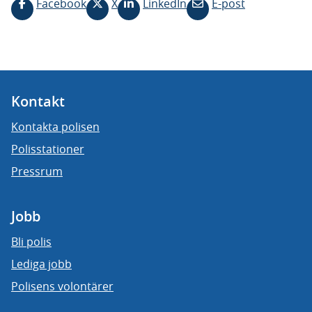
Facebook
X
LinkedIn
E-post
Kontakt
Kontakta polisen
Polisstationer
Pressrum
Jobb
Bli polis
Lediga jobb
Polisens volontärer