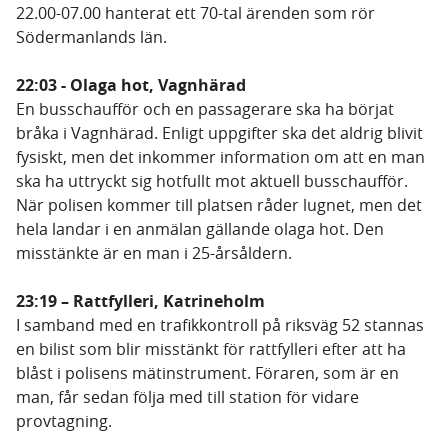
22.00-07.00 hanterat ett 70-tal ärenden som rör
Södermanlands län.
22:03 - Olaga hot, Vagnhärad
En busschaufför och en passagerare ska ha börjat
bråka i Vagnhärad. Enligt uppgifter ska det aldrig blivit
fysiskt, men det inkommer information om att en man
ska ha uttryckt sig hotfullt mot aktuell busschaufför.
När polisen kommer till platsen råder lugnet, men det
hela landar i en anmälan gällande olaga hot. Den
misstänkte är en man i 25-årsåldern.
23:19 – Rattfylleri, Katrineholm
I samband med en trafikkontroll på riksväg 52 stannas
en bilist som blir misstänkt för rattfylleri efter att ha
blåst i polisens mätinstrument. Föraren, som är en
man, får sedan följa med till station för vidare
provtagning.