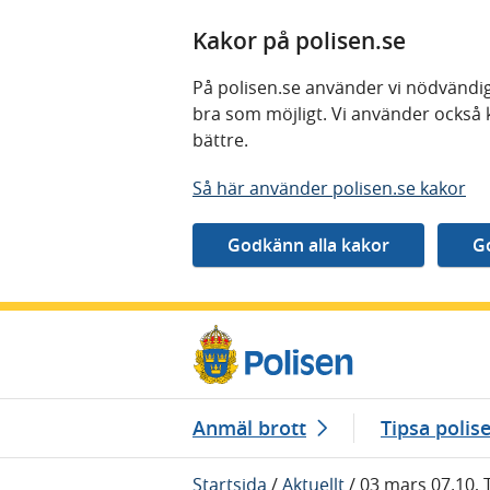
Kakor på polisen.se
På polisen.se använder vi nödvändig
bra som möjligt. Vi använder också 
bättre.
Så här använder polisen.se kakor
Gå direkt till innehåll
Anmäl brott
Tipsa polis
Startsida
/
Aktuellt
/
03 mars 07.10, 