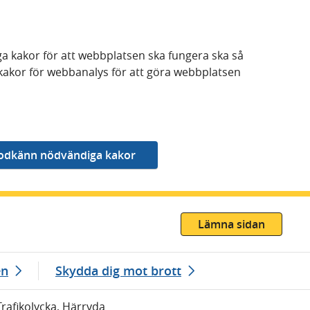
a kakor för att webbplatsen ska fungera ska så
kakor för webbanalys för att göra webbplatsen
Lämna sidan
en
Skydda dig mot brott
Trafikolycka, Härryda