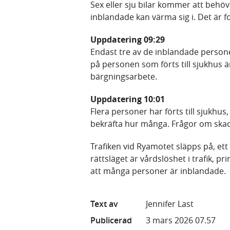
Sex eller sju bilar kommer att behöv
inblandade kan värma sig i. Det är fo
Uppdatering 09:29
Endast tre av de inblandade persone
på personen som förts till sjukhus ä
bärgningsarbete.
Uppdatering 10:01
Flera personer har förts till sjukhus,
bekräfta hur många. Frågor om skade
Trafiken vid Ryamotet släpps på, ett 
rättsläget är vårdslöshet i trafik, 
att många personer är inblandade.
Text av
Jennifer Last
Publicerad
3 mars 2026 07.57