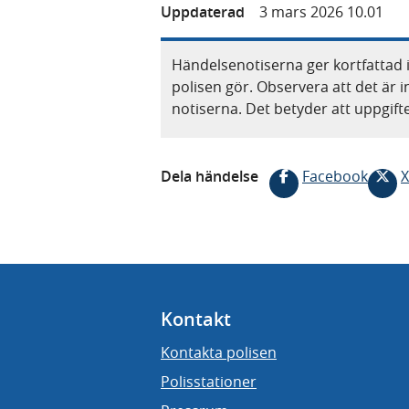
Uppdaterad
3 mars 2026 10.01
Händelsenotiserna ger kortfattad 
polisen gör. Observera att det är i
notiserna. Det betyder att uppgif
Dela händelse
Facebook
X
Kontakt
Kontakta polisen
Polisstationer