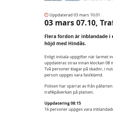
Uppdaterad
03 mars 10.01
03 mars 07.10, Tra
Flera fordon är inblandade i 
höjd med Hindås.
Enligt initiala uppgifter när larmet
uppdateras strax innan klockan 08 m
Två personer klagar på skador, i nul
person uppges vara fastklämd.
Polisen har spärrat av från påfarten
trafikpåverkan på platsen.
Uppdatering 08:15
16 personer uppges vara inblandade,