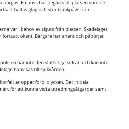
a bärgas. En buss har begärts till platsen som de
rtsatt halt väglag och stor trafikpåverkan.
rna var i behov av skjuts från platsen. Skadeläget
r fortsatt okänt. Bärgare har anänt och påbörjat
 polisen har inte den slutsiltiga siffran och kan inte
läge hänvisas till sjukvården.
körfält är öppet förbi olyckan. Det initiala
primärt för att kunna vidta utredningsåtgärder samt