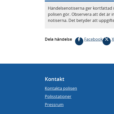
Händelsenotiserna ger kortfattad 
polisen gör. Observera att det är i
notiserna. Det betyder att uppgif
Dela händelse
Facebook
X
Kontakt
Kontakta polisen
Polisstationer
Pressrum