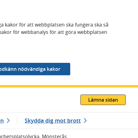
a kakor för att webbplatsen ska fungera ska så
kakor för webbanalys för att göra webbplatsen
Lämna sidan
en
Skydda dig mot brott
Arbetsplatsolycka, Mönsterås