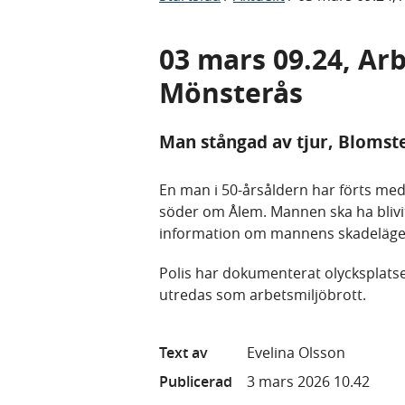
03 mars 09.24, Ar
Mönsterås
Man stångad av tjur, Blomst
En man i 50-årsåldern har förts med
söder om Ålem. Mannen ska ha blivit
information om mannens skadeläg
Polis har dokumenterat olycksplats
utredas som arbetsmiljöbrott.
Text av
Evelina Olsson
Publicerad
3 mars 2026 10.42