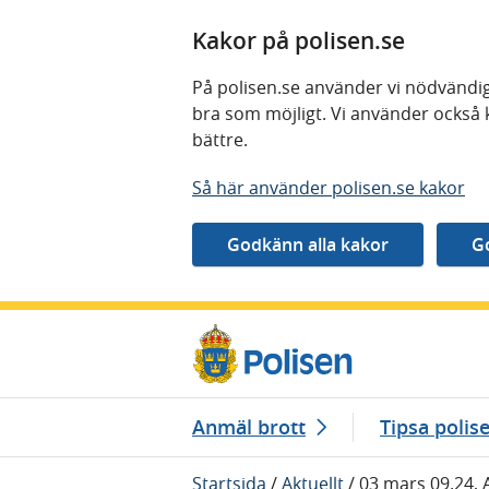
Kakor på polisen.se
På polisen.se använder vi nödvändig
bra som möjligt. Vi använder också 
bättre.
Så här använder polisen.se kakor
Gå direkt till innehåll
Anmäl brott
Tipsa polis
Startsida
/
Aktuellt
/
03 mars 09.24, 