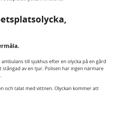
betsplatsolycka,
ermåla.
 ambulans till sjukhus efter en olycka på en gård
 stångad av en tjur. Polisen har ingen närmare
e.
en och talat med vittnen. Olyckan kommer att