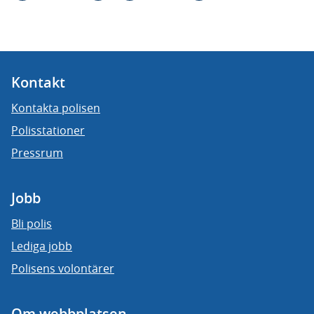
Kontakt
Kontakta polisen
Polisstationer
Pressrum
Jobb
Bli polis
Lediga jobb
Polisens volontärer
Om webbplatsen