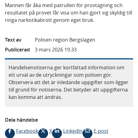
Mannen får åka med patrullen för provtagning och
resultatet på provet får visa om han gjort sig skyldig till
ringa narkotikabrott genom eget bruk.
Text av
Polisen region Bergslagen
Publicerad
3 mars 2026 19.33
Händelsenotiserna ger kortfattad information om
ett urval av de utryckningar som polisen gör.
Observera att det är inledande uppgifter som ligger
till grund för notiserna. Det betyder att uppgifterna
kan komma att ändras.
Dela händelse
Facebook
X
LinkedIn
E-post