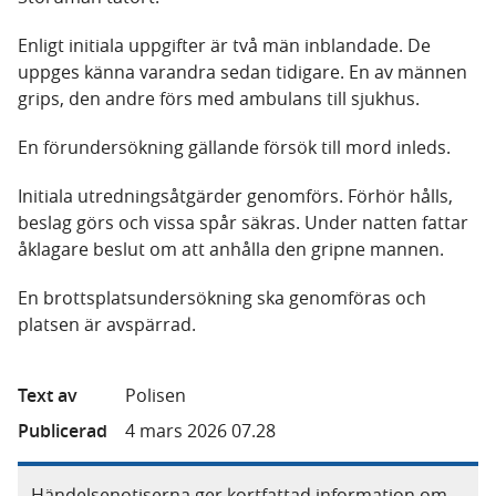
Enligt initiala uppgifter är två män inblandade. De
uppges känna varandra sedan tidigare. En av männen
grips, den andre förs med ambulans till sjukhus.
En förundersökning gällande försök till mord inleds.
Initiala utredningsåtgärder genomförs. Förhör hålls,
beslag görs och vissa spår säkras. Under natten fattar
åklagare beslut om att anhålla den gripne mannen.
En brottsplatsundersökning ska genomföras och
platsen är avspärrad.
Text av
Polisen
Publicerad
4 mars 2026 07.28
Händelsenotiserna ger kortfattad information om