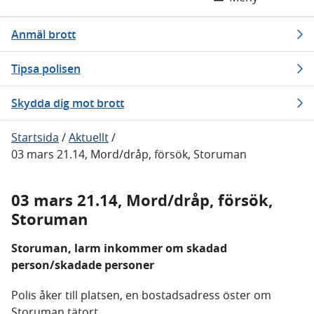
Anmäl brott
Tipsa polisen
Skydda dig mot brott
Startsida
/
Aktuellt
/
03 mars 21.14, Mord/dråp, försök, Storuman
03 mars 21.14, Mord/dråp, försök,
Storuman
Storuman, larm inkommer om skadad
person/skadade personer
Polis åker till platsen, en bostadsadress öster om
Storuman tätort.