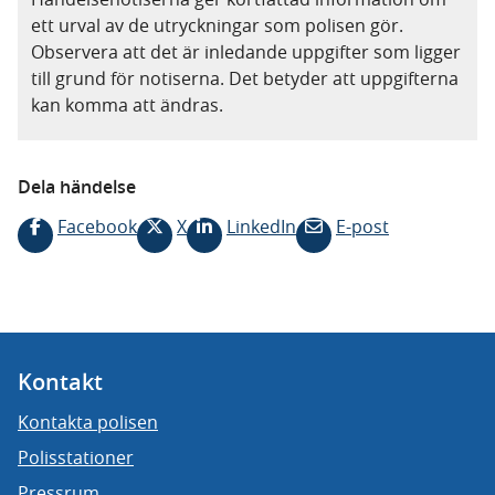
ett urval av de utryckningar som polisen gör.
Observera att det är inledande uppgifter som ligger
till grund för notiserna. Det betyder att uppgifterna
kan komma att ändras.
Dela händelse
Facebook
X
LinkedIn
E-post
Kontakt
Kontakta polisen
Polisstationer
Pressrum