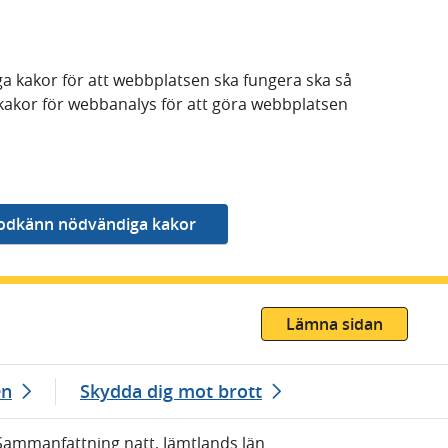
a kakor för att webbplatsen ska fungera ska så
kakor för webbanalys för att göra webbplatsen
Lämna sidan
en
Skydda dig mot brott
Sammanfattning natt, Jämtlands län