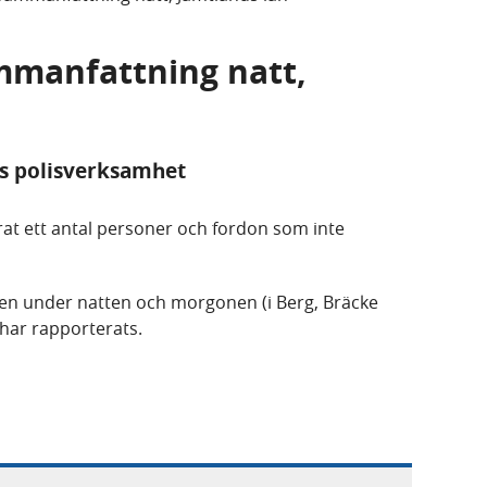
mmanfattning natt,
ns polisverksamhet
erat ett antal personer och fordon som inte
lisen under natten och morgonen (i Berg, Bräcke
har rapporterats.