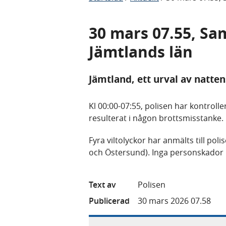
30 mars 07.55, Sa
Jämtlands län
Jämtland, ett urval av natte
Kl 00:00-07:55, polisen har kontroll
resulterat i någon brottsmisstanke.
Fyra viltolyckor har anmälts till po
och Östersund). Inga personskador 
Text av
Polisen
Publicerad
30 mars 2026 07.58