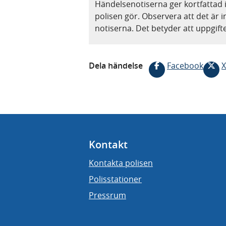
Händelsenotiserna ger kortfattad 
polisen gör. Observera att det är i
notiserna. Det betyder att uppgif
Dela händelse
Facebook
X
Kontakt
Kontakta polisen
Polisstationer
Pressrum