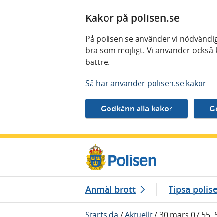
Kakor på polisen.se
På polisen.se använder vi nödvändig
bra som möjligt. Vi använder också 
bättre.
Så här använder polisen.se kakor
Gå direkt till innehåll
Anmäl brott
Tipsa polis
Startsida
/
Aktuellt
/
30 mars 07.55, 