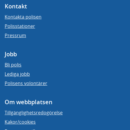
Kontakt
Kontakta polisen
Polisstationer
Pressrum
Jobb
Bli polis
Lediga jobb
Polisens volontärer
Om webbplatsen
Tillgänglighetsredogörelse
Kakor/cookies