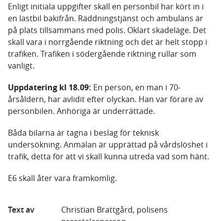
Enligt initiala uppgifter skall en personbil har kört in i
en lastbil bakifrån. Räddningstjänst och ambulans är
på plats tillsammans med polis. Oklart skadeläge. Det
skall vara i norrgående riktning och det är helt stopp i
trafiken. Trafiken i södergående riktning rullar som
vanligt.
Uppdatering kl 18.09:
En person, en man i 70-
årsåldern, har avlidit efter olyckan. Han var förare av
personbilen. Anhöriga är underrättade.
Båda bilarna är tagna i beslag för teknisk
undersökning. Anmälan är upprättad på vårdslöshet i
trafik, detta för att vi skall kunna utreda vad som hänt.
E6 skall åter vara framkomlig.
Text av
Christian Brattgård, polisens