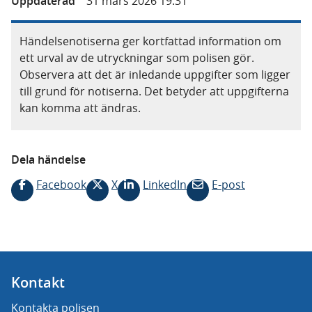
Uppdaterad
31 mars 2026 19.31
Händelsenotiserna ger kortfattad information om
ett urval av de utryckningar som polisen gör.
Observera att det är inledande uppgifter som ligger
till grund för notiserna. Det betyder att uppgifterna
kan komma att ändras.
Dela händelse
Facebook
X
LinkedIn
E-post
Kontakt
Kontakta polisen