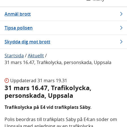
Anmäl brott
Tipsa polisen
Skydda dig mot brott
Startsida
/
Aktuellt
/
31 mars 16.47, Trafikolycka, personskada, Uppsala
Uppdaterad
31 mars 19.31
31 mars 16.47, Trafikolycka,
personskada, Uppsala
Trafikolycka på E4 vid trafikplats Säby.
Polis beordras till trafikplats Säby på E4:an söder om
Uppsala med anledning av en trafikolycka.