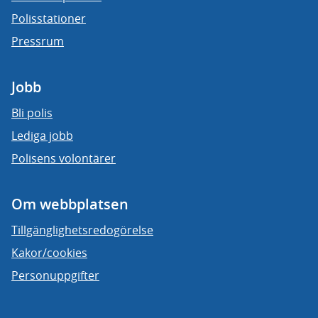
Polisstationer
Pressrum
Jobb
Bli polis
Lediga jobb
Polisens volontärer
Om webbplatsen
Tillgänglighetsredogörelse
Kakor/cookies
Personuppgifter