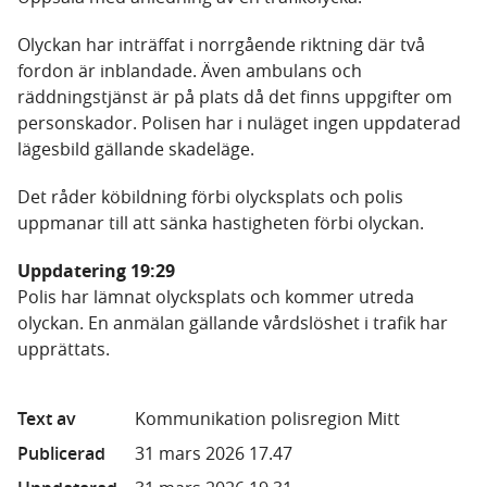
Olyckan har inträffat i norrgående riktning där två
fordon är inblandade. Även ambulans och
räddningstjänst är på plats då det finns uppgifter om
personskador. Polisen har i nuläget ingen uppdaterad
lägesbild gällande skadeläge.
Det råder köbildning förbi olycksplats och polis
uppmanar till att sänka hastigheten förbi olyckan.
Uppdatering 19:29
Polis har lämnat olycksplats och kommer utreda
olyckan. En anmälan gällande vårdslöshet i trafik har
upprättats.
Text av
Kommunikation polisregion Mitt
Publicerad
31 mars 2026 17.47